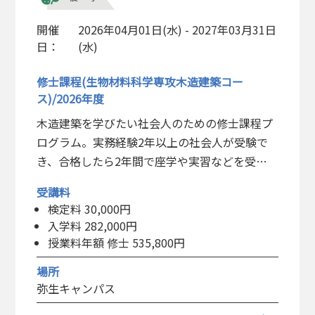
開催
2026年04月01日(水) - 2027年03月31日
日：
(水)
修士課程(生物材料科学専攻木造建築コー
ス)/2026年度
木造建築を学びたい社会人のための修士課程プ
ログラム。実務経験2年以上の社会人が受験で
き、合格したら2年間で座学や実習などを受講
し、修士研究を提出して最終的に農学修士の学
受講料
位を得ることができる。
検定料 30,000円
入学料 282,000円
授業料年額 修士 535,800円
場所
弥生キャンパス