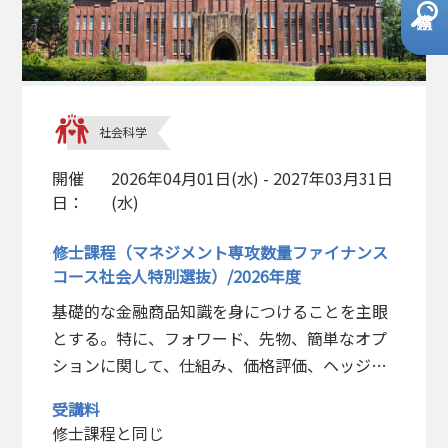
社会科学
開催
2026年04月01日(水) - 2027年03月31日
日：
(水)
修士課程（マネジメント専攻数量ファイナンス
コース社会人特別選抜）/2026年度
基礎的な金融商品知識を身につけることを主眼
とする。特に、フォワード、先物、簡単なオプ
ションに関して、仕組み、価格評価、ヘッジの
仕方の基本を学び、金融機関の職員、企業の財
受講料
務管理者等、金融業務に携わるものに必要な基
修士課程と同じ
本知識を身につけることを目標とする。また、