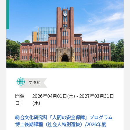
学際的
開催
2026年04月01日(水) - 2027年03月31日
日：
(水)
総合文化研究科「人間の安全保障」プログラム
博士後期課程（社会人特別選抜）/2026年度