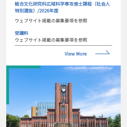
総合文化研究科広域科学専攻修士課程（社会人
特別選抜）/2026年度
ウェブサイト掲載の募集要項を参照
受講料
ウェブサイト掲載の募集要項を参照
View More