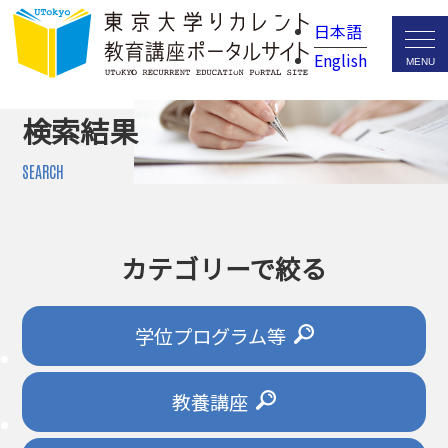
日本語
English
検索結果
SEARCH
カテゴリーで絞る
学位プログラム等
教養講座